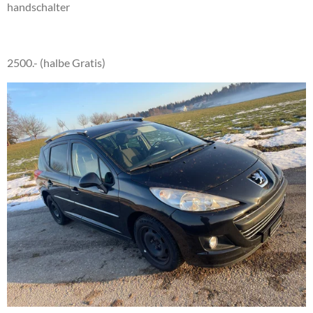
handschalter
2500.- (halbe Gratis)