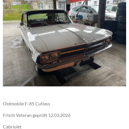
Oldmobile F-85 Cutlass
Frisch Veteran geprüft 12.03.2026
Cabriolet