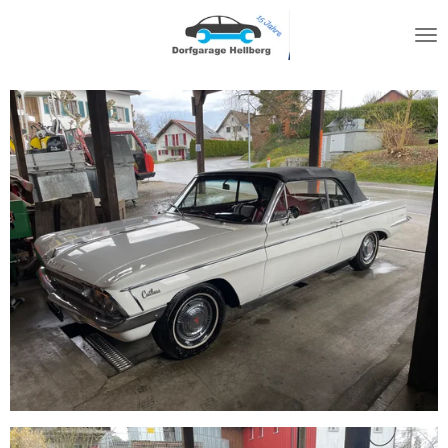
Zum
Hauptinhalt
springen