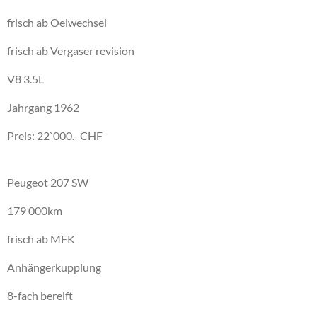
frisch ab Oelwechsel
frisch ab Vergaser revision
V8 3.5L
Jahrgang 1962
Preis: 22`000.- CHF
Peugeot 207 SW
179 000km
frisch ab MFK
Anhängerkupplung
8-fach bereift